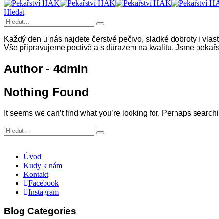
Hledat
Každý den u nás najdete čerstvé pečivo, sladké dobroty i vlas
Vše připravujeme poctivě a s důrazem na kvalitu. Jsme pekařstv
Author - 4dmin
Nothing Found
It seems we can’t find what you’re looking for. Perhaps search
Úvod
Kudy k nám
Kontakt
Facebook
Instagram
Blog Categories