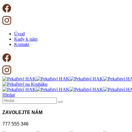
Úvod
Kudy k nám
Kontakt
Hledat
ZAVOLEJTE NÁM
777 555 346