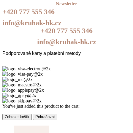
Newsletter
+420 777 555 346
info@kruhak-hk.cz
+420 777 555 346
info@kruhak-hk.cz
Podporované karty a platební metody
You've just added this product to the cart:
Zobrazit košík
Pokračovat