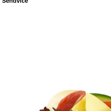
Sendviče