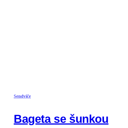
Sendviče
Bageta se šunkou