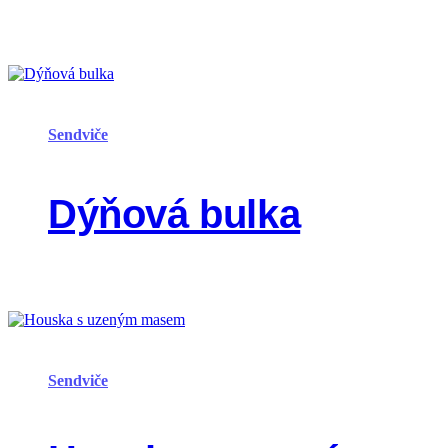
Sendviče
Dýňová bulka
Sendviče